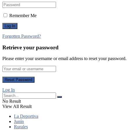
Remember Me
Forgotten Password?
Retrieve your password
Please enter your username or email address to reset your password.
Log In
No Result
View All Result
La Deportiva
Junín
Rurales