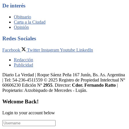
De interés
Obituario
Carta a la Ciudad
Opinión
Redes Sociales
Facebook
Twitter
Instagram
Youtube
LinkedIn
Redacción
Publicidad
Diario La Verdad | Roque Sáenz Peña 167 Junín, Bs. As. Argentina
| Tel: 54-236-4511559 © 2025 Registro de Propiedad Intelectual Nº
60606230 Edición Nº
2955
. Director:​
Cdor. Fernando Ratto
|
Propietario:​ Arzobispado de Mercedes - Luján.
Welcome Back!
Login to your account below