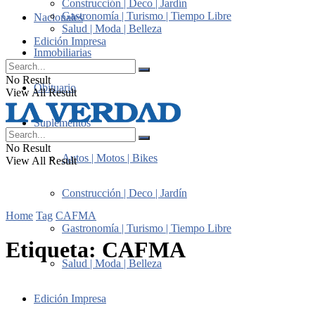
Construcción | Deco | Jardín
Gastronomía | Turismo | Tiempo Libre
Nacionales
Salud | Moda | Belleza
Edición Impresa
Inmobiliarias
No Result
Obituario
View All Result
Suplementos
No Result
Autos | Motos | Bikes
View All Result
Construcción | Deco | Jardín
Home
Tag
CAFMA
Gastronomía | Turismo | Tiempo Libre
Etiqueta:
CAFMA
Salud | Moda | Belleza
Edición Impresa