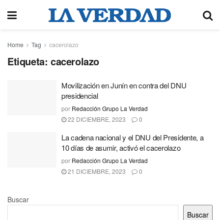
Home
Tag
cacerolazo
Etiqueta:
cacerolazo
Movilización en Junín en contra del DNU
presidencial
por
Redacción Grupo La Verdad
22 DICIEMBRE, 2023
0
La cadena nacional y el DNU del Presidente, a
10 días de asumir, activó el cacerolazo
por
Redacción Grupo La Verdad
21 DICIEMBRE, 2023
0
Buscar
Buscar