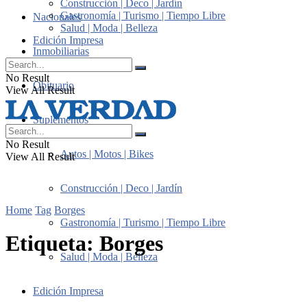
Construcción | Deco | Jardín
Gastronomía | Turismo | Tiempo Libre
Nacionales
Salud | Moda | Belleza
Edición Impresa
Inmobiliarias
No Result
Obituario
View All Result
Suplementos
No Result
Autos | Motos | Bikes
View All Result
Construcción | Deco | Jardín
Home
Tag
Borges
Gastronomía | Turismo | Tiempo Libre
Etiqueta:
Borges
Salud | Moda | Belleza
Edición Impresa