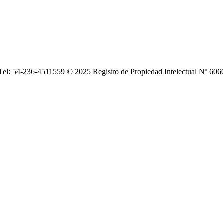
| Tel: 54-236-4511559 © 2025 Registro de Propiedad Intelectual Nº 6