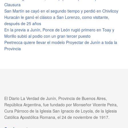
Clausura
San Martín se cayó en el segundo tiempo y perdió en Chivilcoy
Huracán le ganó el clásico a San Lorenzo, como visitante,
después de 25 años
En la previa a Junín, Ponce de León rugió primero en Toay y
Morillo subió al podio con un gran tercer puesto
Peetrecca quiere llevar el modelo Proyectar de Junín a toda la
Provincia
El Diario La Verdad de Junín, Provincia de Buenos Aires,
República Argentina, fue fundado por Monseñor Vicente Peira,
Cura Párroco de la Iglesia San Ignacio de Loyola, de la Iglesia
Católica Apostólica Romana, el 24 de noviembre de 1917.