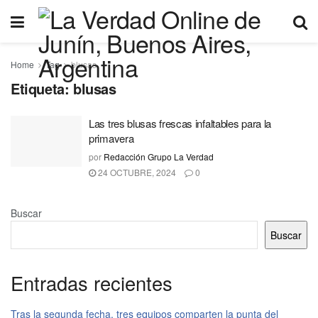
Home
Tag
blusas
Etiqueta:
blusas
Las tres blusas frescas infaltables para la
primavera
por
Redacción Grupo La Verdad
24 OCTUBRE, 2024
0
Buscar
Buscar
Entradas recientes
Tras la segunda fecha, tres equipos comparten la punta del