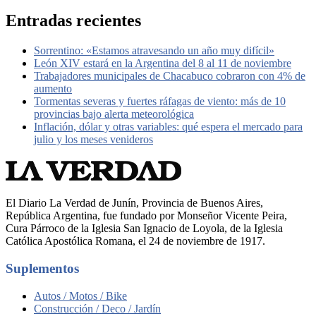
Entradas recientes
Sorrentino: «Estamos atravesando un año muy difícil»
León XIV estará en la Argentina del 8 al 11 de noviembre
Trabajadores municipales de Chacabuco cobraron con 4% de
aumento
Tormentas severas y fuertes ráfagas de viento: más de 10
provincias bajo alerta meteorológica
Inflación, dólar y otras variables: qué espera el mercado para
julio y los meses venideros
El Diario La Verdad de Junín, Provincia de Buenos Aires,
República Argentina, fue fundado por Monseñor Vicente Peira,
Cura Párroco de la Iglesia San Ignacio de Loyola, de la Iglesia
Católica Apostólica Romana, el 24 de noviembre de 1917.
Suplementos
Autos / Motos / Bike
Construcción / Deco / Jardín