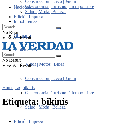
Construcción | Deco | Jardín
Gastronomía | Turismo | Tiempo Libre
Nacionales
Salud | Moda | Belleza
Edición Impresa
Inmobiliarias
No Result
Obituario
View All Result
Suplementos
No Result
Autos | Motos | Bikes
View All Result
Construcción | Deco | Jardín
Home
Tag
bikinis
Gastronomía | Turismo | Tiempo Libre
Etiqueta:
bikinis
Salud | Moda | Belleza
Edición Impresa