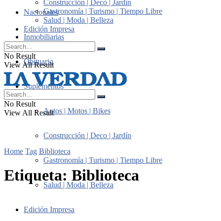
Construcción | Deco | Jardín
Gastronomía | Turismo | Tiempo Libre
Nacionales
Salud | Moda | Belleza
Edición Impresa
Inmobiliarias
No Result
Obituario
View All Result
Suplementos
No Result
Autos | Motos | Bikes
View All Result
Construcción | Deco | Jardín
Home
Tag
Biblioteca
Gastronomía | Turismo | Tiempo Libre
Etiqueta:
Biblioteca
Salud | Moda | Belleza
Edición Impresa