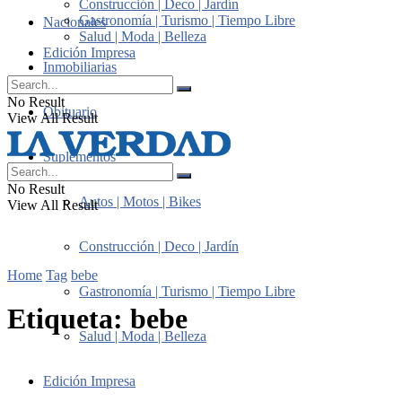
Construcción | Deco | Jardín
Gastronomía | Turismo | Tiempo Libre
Nacionales
Salud | Moda | Belleza
Edición Impresa
Inmobiliarias
No Result
Obituario
View All Result
Suplementos
No Result
Autos | Motos | Bikes
View All Result
Construcción | Deco | Jardín
Home
Tag
bebe
Gastronomía | Turismo | Tiempo Libre
Etiqueta:
bebe
Salud | Moda | Belleza
Edición Impresa