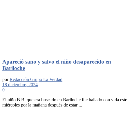
Apareció sano y salvo el niño desaparecido en
Bariloche
por
Redacción Grupo La Verdad
18 diciembre, 2024
0
El niño B.B. que era buscado en Bariloche fue hallado con vida este
miércoles por la mañana después de estar ...