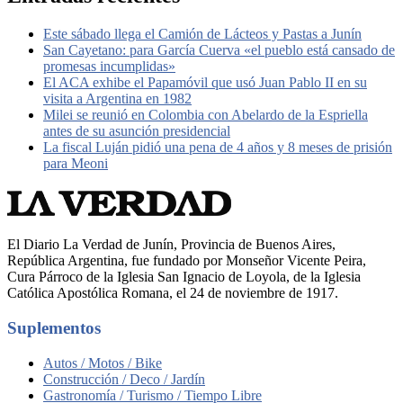
Este sábado llega el Camión de Lácteos y Pastas a Junín
San Cayetano: para García Cuerva «el pueblo está cansado de
promesas incumplidas»
El ACA exhibe el Papamóvil que usó Juan Pablo II en su
visita a Argentina en 1982
Milei se reunió en Colombia con Abelardo de la Espriella
antes de su asunción presidencial
La fiscal Luján pidió una pena de 4 años y 8 meses de prisión
para Meoni
El Diario La Verdad de Junín, Provincia de Buenos Aires,
República Argentina, fue fundado por Monseñor Vicente Peira,
Cura Párroco de la Iglesia San Ignacio de Loyola, de la Iglesia
Católica Apostólica Romana, el 24 de noviembre de 1917.
Suplementos
Autos / Motos / Bike
Construcción / Deco / Jardín
Gastronomía / Turismo / Tiempo Libre