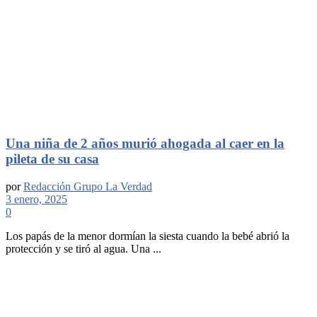
Una niña de 2 años murió ahogada al caer en la
pileta de su casa
por
Redacción Grupo La Verdad
3 enero, 2025
0
Los papás de la menor dormían la siesta cuando la bebé abrió la
protección y se tiró al agua. Una ...