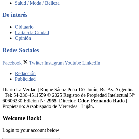
Salud / Moda / Belleza
De interés
Obituario
Carta a la Ciudad
Opinión
Redes Sociales
Facebook
Twitter
Instagram
Youtube
LinkedIn
Redacción
Publicidad
Diario La Verdad | Roque Sáenz Peña 167 Junín, Bs. As. Argentina
| Tel: 54-236-4511559 © 2025 Registro de Propiedad Intelectual Nº
60606230 Edición Nº
2955
. Director:​
Cdor. Fernando Ratto
|
Propietario:​ Arzobispado de Mercedes - Luján.
Welcome Back!
Login to your account below