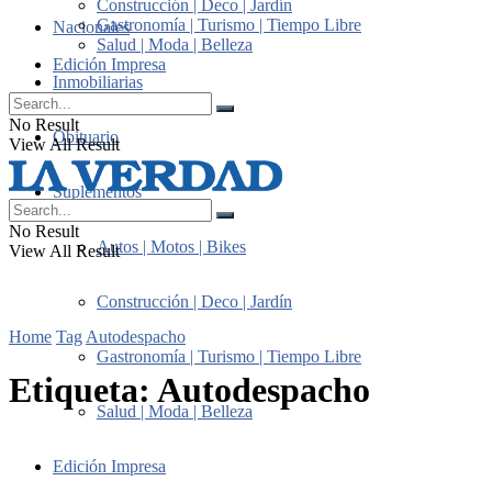
Construcción | Deco | Jardín
Gastronomía | Turismo | Tiempo Libre
Nacionales
Salud | Moda | Belleza
Edición Impresa
Inmobiliarias
No Result
Obituario
View All Result
Suplementos
No Result
Autos | Motos | Bikes
View All Result
Construcción | Deco | Jardín
Home
Tag
Autodespacho
Gastronomía | Turismo | Tiempo Libre
Etiqueta:
Autodespacho
Salud | Moda | Belleza
Edición Impresa