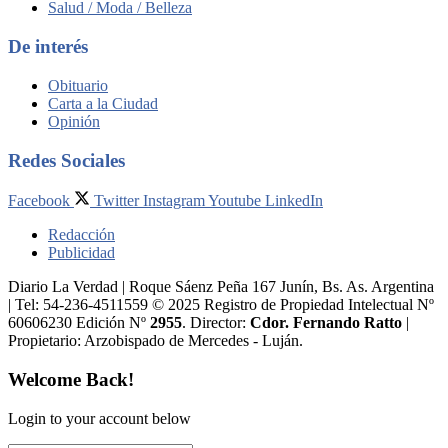
Salud / Moda / Belleza
De interés
Obituario
Carta a la Ciudad
Opinión
Redes Sociales
Facebook
Twitter
Instagram
Youtube
LinkedIn
Redacción
Publicidad
Diario La Verdad | Roque Sáenz Peña 167 Junín, Bs. As. Argentina
| Tel: 54-236-4511559 © 2025 Registro de Propiedad Intelectual Nº
60606230 Edición Nº
2955
. Director:​
Cdor. Fernando Ratto
|
Propietario:​ Arzobispado de Mercedes - Luján.
Welcome Back!
Login to your account below