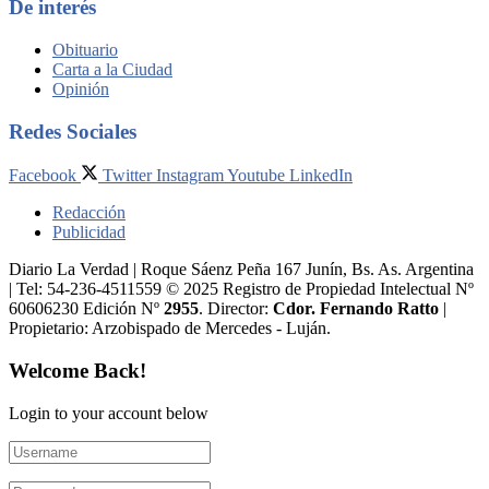
De interés
Obituario
Carta a la Ciudad
Opinión
Redes Sociales
Facebook
Twitter
Instagram
Youtube
LinkedIn
Redacción
Publicidad
Diario La Verdad | Roque Sáenz Peña 167 Junín, Bs. As. Argentina
| Tel: 54-236-4511559 © 2025 Registro de Propiedad Intelectual Nº
60606230 Edición Nº
2955
. Director:​
Cdor. Fernando Ratto
|
Propietario:​ Arzobispado de Mercedes - Luján.
Welcome Back!
Login to your account below