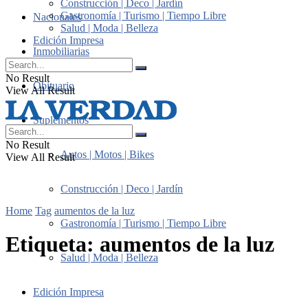
Construcción | Deco | Jardín
Gastronomía | Turismo | Tiempo Libre
Nacionales
Salud | Moda | Belleza
Edición Impresa
Inmobiliarias
No Result
Obituario
View All Result
Suplementos
No Result
Autos | Motos | Bikes
View All Result
Construcción | Deco | Jardín
Home
Tag
aumentos de la luz
Gastronomía | Turismo | Tiempo Libre
Etiqueta:
aumentos de la luz
Salud | Moda | Belleza
Edición Impresa