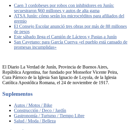
Caen 3 cordobeses por robos con inhibidores en Junín:
secuestraron $60 millones y autos de alta gama
ATSA Junín: cómo serán los microcréditos para afiliados del
gremio
El Consejo Escolar anunció tres obras por más de 88 millones
de pesos
Este sábado llega el Camión de Lácteos y Pastas a Junín
San Cayetano: para García Cuerva «el pueblo está cansado de
promesas incumplidas»
El Diario La Verdad de Junín, Provincia de Buenos Aires,
República Argentina, fue fundado por Monseñor Vicente Peira,
Cura Párroco de la Iglesia San Ignacio de Loyola, de la Iglesia
Católica Apostólica Romana, el 24 de noviembre de 1917.
Suplementos
Autos / Motos / Bike
Construcción / Deco / Jardín
Gastronomía / Turismo / Tiempo Libre
Salud / Moda / Belleza