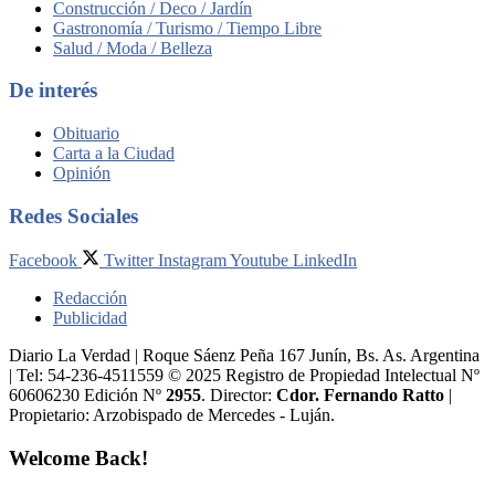
Construcción / Deco / Jardín
Gastronomía / Turismo / Tiempo Libre
Salud / Moda / Belleza
De interés
Obituario
Carta a la Ciudad
Opinión
Redes Sociales
Facebook
Twitter
Instagram
Youtube
LinkedIn
Redacción
Publicidad
Diario La Verdad | Roque Sáenz Peña 167 Junín, Bs. As. Argentina
| Tel: 54-236-4511559 © 2025 Registro de Propiedad Intelectual Nº
60606230 Edición Nº
2955
. Director:​
Cdor. Fernando Ratto
|
Propietario:​ Arzobispado de Mercedes - Luján.
Welcome Back!