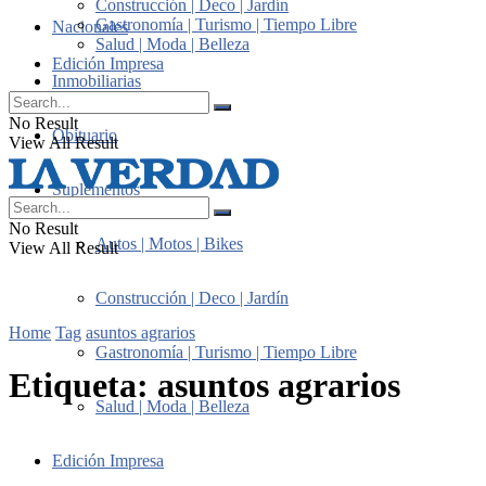
Construcción | Deco | Jardín
Gastronomía | Turismo | Tiempo Libre
Nacionales
Salud | Moda | Belleza
Edición Impresa
Inmobiliarias
No Result
Obituario
View All Result
Suplementos
No Result
Autos | Motos | Bikes
View All Result
Construcción | Deco | Jardín
Home
Tag
asuntos agrarios
Gastronomía | Turismo | Tiempo Libre
Etiqueta:
asuntos agrarios
Salud | Moda | Belleza
Edición Impresa