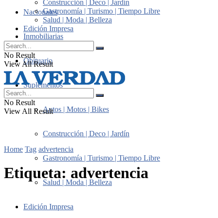
Construcción | Deco | Jardín
Gastronomía | Turismo | Tiempo Libre
Nacionales
Salud | Moda | Belleza
Edición Impresa
Inmobiliarias
No Result
Obituario
View All Result
Suplementos
No Result
Autos | Motos | Bikes
View All Result
Construcción | Deco | Jardín
Home
Tag
advertencia
Gastronomía | Turismo | Tiempo Libre
Etiqueta:
advertencia
Salud | Moda | Belleza
Edición Impresa