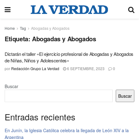
Home
Tag
Abogadas y Abogados
Etiqueta:
Abogadas y Abogados
Dictarán el taller «El ejercicio profesional de Abogadas y Abogados
de Niñas, Niños y Adolescentes»
por
Redacción Grupo La Verdad
6 SEPTIEMBRE, 2023
0
Buscar
Buscar
Entradas recientes
En Junín, la Iglesia Católica celebra la llegada de León XIV a la
Argentina