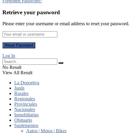
Forgotten Password?
Retrieve your password
Please enter your username or email address to reset your password.
Log In
No Result
View All Result
La Deportiva
Junín
Rurales
Regionales
Provinciales
Nacionales
Inmobiliarias
Obituario
Suplementos
Autos | Motos | Bikes