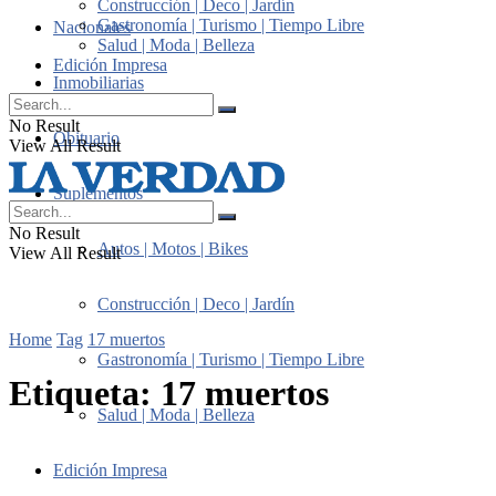
Construcción | Deco | Jardín
Gastronomía | Turismo | Tiempo Libre
Nacionales
Salud | Moda | Belleza
Edición Impresa
Inmobiliarias
No Result
Obituario
View All Result
Suplementos
No Result
Autos | Motos | Bikes
View All Result
Construcción | Deco | Jardín
Home
Tag
17 muertos
Gastronomía | Turismo | Tiempo Libre
Etiqueta:
17 muertos
Salud | Moda | Belleza
Edición Impresa