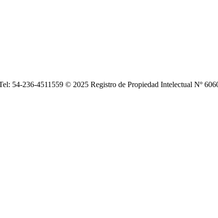
| Tel: 54-236-4511559 © 2025 Registro de Propiedad Intelectual Nº 6