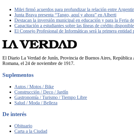
Milei firmó acuerdos para profundizar la relación entre Argent
Junta Brava presenta “Tango, aquí y ahora” en Alberti
Destacan la inversión municipal en educación y para la Feria d
Capacitación a estudiantes sobre las líneas de crédito disponib
El Consejo Profesional de Informáticas será la primera entidad
El Diario La Verdad de Junín, Provincia de Buenos Aires, República A
Romana, el 24 de noviembre de 1917.
Suplementos
Autos / Motos / Bike
Construcción / Deco / Jardín
Gastronomía / Turismo / Tiempo Libre
Salud / Moda / Belleza
De interés
Obituario
Carta a la Ciudad