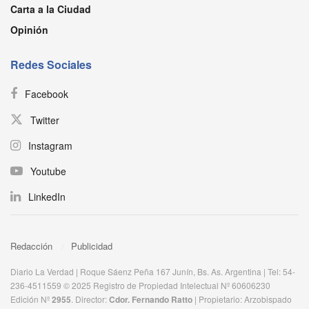
Carta a la Ciudad
Opinión
Redes Sociales
Facebook
Twitter
Instagram
Youtube
LinkedIn
Redacción
Publicidad
Diario La Verdad | Roque Sáenz Peña 167 Junín, Bs. As. Argentina | Tel: 54-
236-4511559 © 2025 Registro de Propiedad Intelectual Nº 60606230
Edición Nº
2955
. Director:​
Cdor. Fernando Ratto
| Propietario:​ Arzobispado