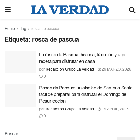
Home
Tag
rosca de pascua
Etiqueta:
rosca de pascua
La rosca de Pascua: historia, tradición y una
receta para disfrutar en casa
por
Redacción Grupo La Verdad
29 MARZO, 2026
0
Rosca de Pascua: un clásico de Semana Santa
fácil de preparar para disfrutar el Domingo de
Resurrección
por
Redacción Grupo La Verdad
19 ABRIL, 2025
0
Buscar