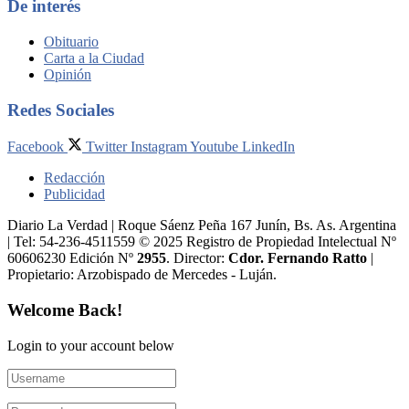
De interés
Obituario
Carta a la Ciudad
Opinión
Redes Sociales
Facebook
Twitter
Instagram
Youtube
LinkedIn
Redacción
Publicidad
Diario La Verdad | Roque Sáenz Peña 167 Junín, Bs. As. Argentina
| Tel: 54-236-4511559 © 2025 Registro de Propiedad Intelectual Nº
60606230 Edición Nº
2955
. Director:​
Cdor. Fernando Ratto
|
Propietario:​ Arzobispado de Mercedes - Luján.
Welcome Back!
Login to your account below