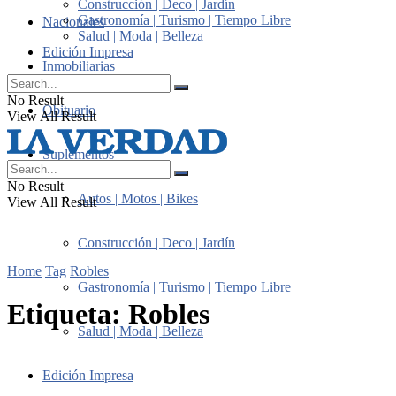
Construcción | Deco | Jardín
Gastronomía | Turismo | Tiempo Libre
Nacionales
Salud | Moda | Belleza
Edición Impresa
Inmobiliarias
No Result
Obituario
View All Result
Suplementos
No Result
Autos | Motos | Bikes
View All Result
Construcción | Deco | Jardín
Home
Tag
Robles
Gastronomía | Turismo | Tiempo Libre
Etiqueta:
Robles
Salud | Moda | Belleza
Edición Impresa