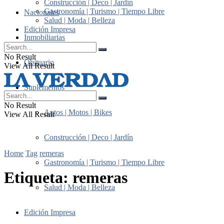
Construcción | Deco | Jardín
Gastronomía | Turismo | Tiempo Libre
Nacionales
Salud | Moda | Belleza
Edición Impresa
Inmobiliarias
No Result
Obituario
View All Result
Suplementos
No Result
Autos | Motos | Bikes
View All Result
Construcción | Deco | Jardín
Home
Tag
remeras
Gastronomía | Turismo | Tiempo Libre
Etiqueta:
remeras
Salud | Moda | Belleza
Edición Impresa