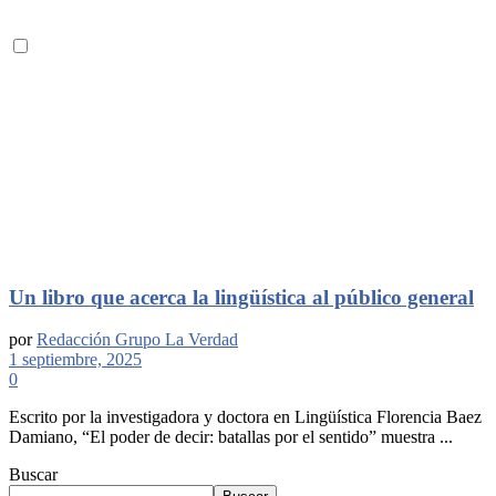
Un libro que acerca la lingüística al público general
por
Redacción Grupo La Verdad
1 septiembre, 2025
0
Escrito por la investigadora y doctora en Lingüística Florencia Baez
Damiano, “El poder de decir: batallas por el sentido” muestra ...
Buscar