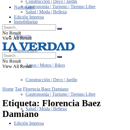
Construcción | Deco | Jardín
Gastronomía | Turismo | Tiempo Libre
Nacionales
Salud | Moda | Belleza
Edición Impresa
Inmobiliarias
No Result
Obituario
View All Result
Suplementos
No Result
Autos | Motos | Bikes
View All Result
Construcción | Deco | Jardín
Home
Tag
Florencia Baez Damiano
Gastronomía | Turismo | Tiempo Libre
Etiqueta:
Florencia Baez
Salud | Moda | Belleza
Damiano
Edición Impresa