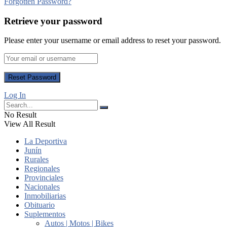
Forgotten Password?
Retrieve your password
Please enter your username or email address to reset your password.
Log In
No Result
View All Result
La Deportiva
Junín
Rurales
Regionales
Provinciales
Nacionales
Inmobiliarias
Obituario
Suplementos
Autos | Motos | Bikes