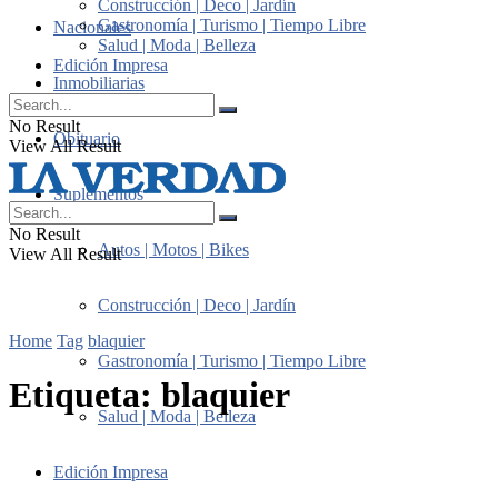
Construcción | Deco | Jardín
Gastronomía | Turismo | Tiempo Libre
Nacionales
Salud | Moda | Belleza
Edición Impresa
Inmobiliarias
No Result
Obituario
View All Result
Suplementos
No Result
Autos | Motos | Bikes
View All Result
Construcción | Deco | Jardín
Home
Tag
blaquier
Gastronomía | Turismo | Tiempo Libre
Etiqueta:
blaquier
Salud | Moda | Belleza
Edición Impresa