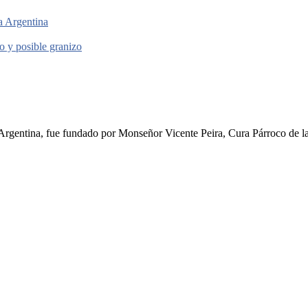
la Argentina
to y posible granizo
rgentina, fue fundado por Monseñor Vicente Peira, Cura Párroco de la I