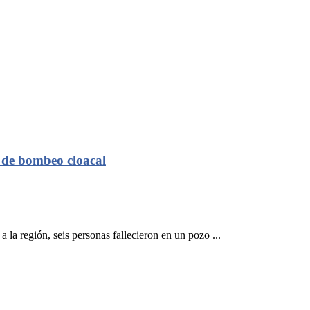
o de bombeo cloacal
la región, seis personas fallecieron en un pozo ...