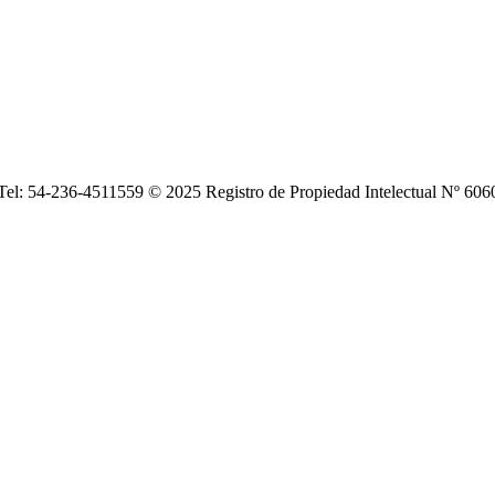
| Tel: 54-236-4511559 © 2025 Registro de Propiedad Intelectual Nº 6