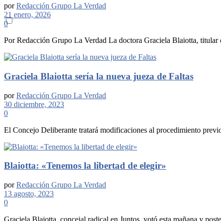
por
Redacción Grupo La Verdad
21 enero, 2026
0
Por Redacción Grupo La Verdad La doctora Graciela Blaiotta, titular d
Graciela Blaiotta sería la nueva jueza de Faltas
por
Redacción Grupo La Verdad
30 diciembre, 2023
0
El Concejo Deliberante tratará modificaciones al procedimiento previo 
Blaiotta: «Tenemos la libertad de elegir»
por
Redacción Grupo La Verdad
13 agosto, 2023
0
Graciela Blaiotta, concejal radical en Juntos, votó esta mañana y po