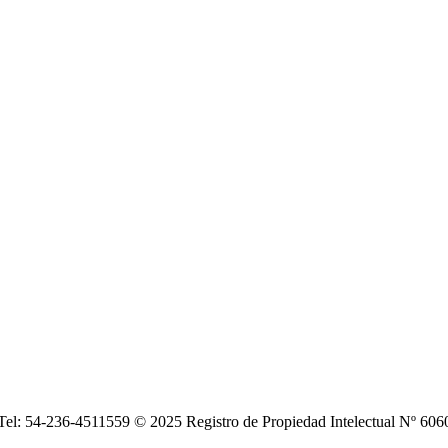
| Tel: 54-236-4511559 © 2025 Registro de Propiedad Intelectual Nº 6