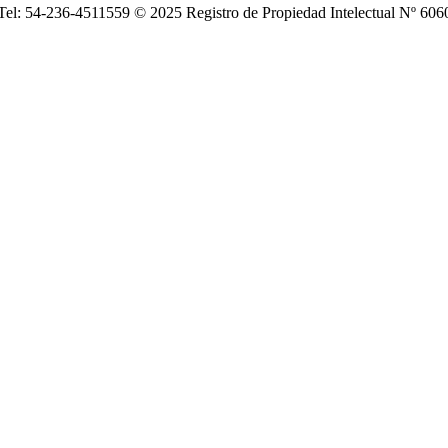
| Tel: 54-236-4511559 © 2025 Registro de Propiedad Intelectual Nº 6