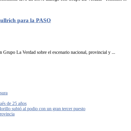
Bullrich para la PASO
n Grupo La Verdad sobre el escenario nacional, provincial y ...
usura
pués de 25 años
rillo subió al podio con un gran tercer puesto
rovincia