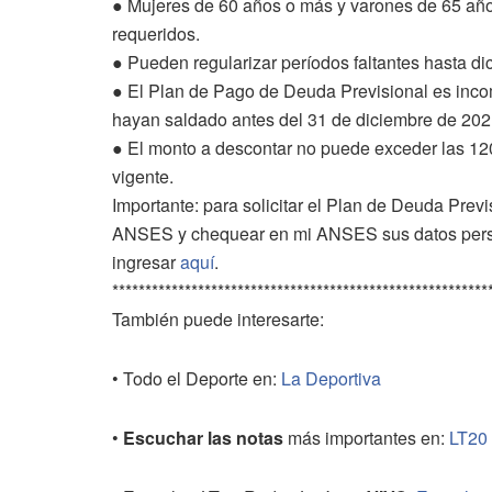
● Mujeres de 60 años o más y varones de 65 añ
requeridos.
● Pueden regularizar períodos faltantes hasta di
● El Plan de Pago de Deuda Previsional es incom
hayan saldado antes del 31 de diciembre de 202
● El monto a descontar no puede exceder las 120
vigente.
Importante: para solicitar el Plan de Deuda Previ
ANSES y chequear en mi ANSES sus datos person
ingresar
aquí
.
*********************************************************
También puede interesarte:
• Todo el Deporte en:
La Deportiva
•
Escuchar las notas
más importantes en:
LT20