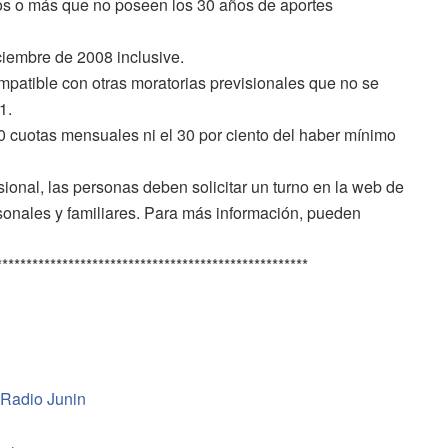
os o más que no poseen los 30 años de aportes
ciembre de 2008 inclusive.
patible con otras moratorias previsionales que no se
1.
 cuotas mensuales ni el 30 por ciento del haber mínimo
sional, las personas deben solicitar un turno en la web de
ales y familiares. Para más información, pueden
****************************************************
 Radio Junin