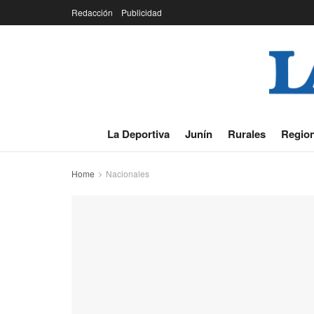
Redacción
Publicidad
La Deportiva
Junín
Rurales
Region
Home
Nacionales