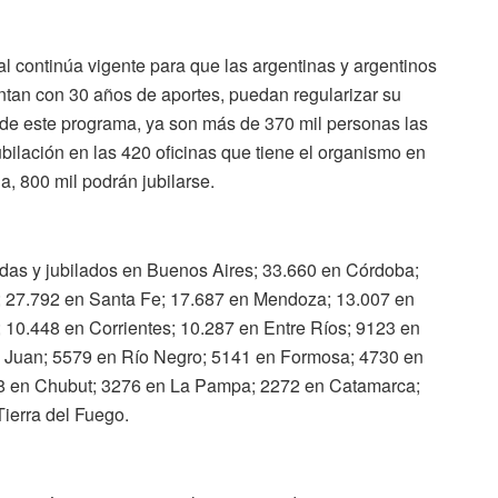
 continúa vigente para que las argentinas y argentinos
entan con 30 años de aportes, puedan regularizar su
o de este programa, ya son más de 370 mil personas las
jubilación en las 420 oficinas que tiene el organismo en
a, 800 mil podrán jubilarse.
das y jubilados en Buenos Aires; 33.660 en Córdoba;
 27.792 en Santa Fe; 17.687 en Mendoza; 13.007 en
10.448 en Corrientes; 10.287 en Entre Ríos; 9123 en
n Juan; 5579 en Río Negro; 5141 en Formosa; 4730 en
28 en Chubut; 3276 en La Pampa; 2272 en Catamarca;
ierra del Fuego.