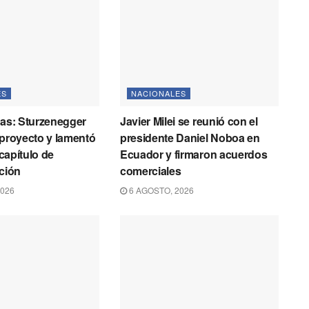
ES
NACIONALES
ras: Sturzenegger
Javier Milei se reunió con el
 proyecto y lamentó
presidente Daniel Noboa en
 capítulo de
Ecuador y firmaron acuerdos
ación
comerciales
2026
6 AGOSTO, 2026