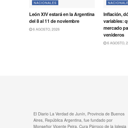
NACIONALES
NACIONAL
León XIV estará en la Argentina
Inflación, d
del 8 al 11 de noviembre
variables: 
mercado par
6 AGOSTO, 2026
venideros
6 AGOSTO, 
El Diario La Verdad de Junín, Provincia de Buenos
Aires, República Argentina, fue fundado por
Monseñor Vicente Peira, Cura Párroco de la Iglesia