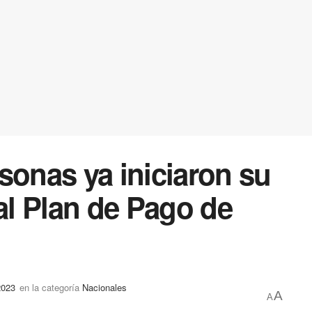
sonas ya iniciaron su
 al Plan de Pago de
2023
en la categoría
Nacionales
A
A